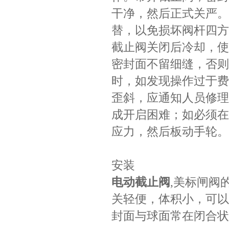
干净，然后正式关严。
替，以免损坏阀杆四方
截止阀关闭后冷却，使
密封面不留细缝，否则
时，如发现操作过于费
歪斜，应通知人员修理
成开启困难；如必须在
应力，然后板动手轮。
安装
电动截止阀
,美标闸阀
关轻便，体积小，可以
封面与球面常在闭合状