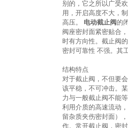
别的，它之所以广受欢
用，开启高度不大，制
高压。
电动截止阀
的
阀座密封面紧密贴合
时有方向性。截止阀的
密封可靠性 不强。其
结构特点
对于截止阀，不但要会
该平稳，不可冲击。某
力与一般截止阀不能等
利用介质的高速流动，
留杂质夹伤密封面），
作。常开截止阀，密封