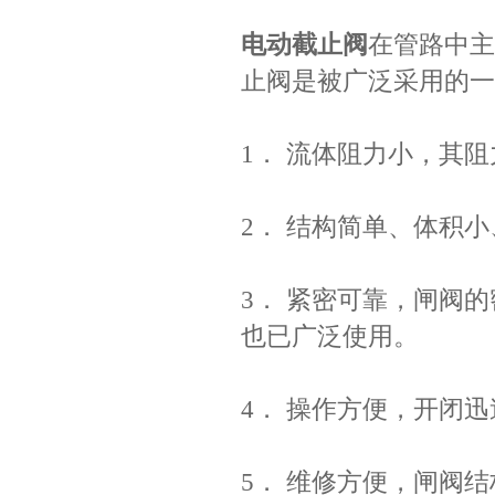
电动截止阀
在管路中主
止阀是被广泛采用的一
1． 流体阻力小，其
2． 结构简单、体积
3． 紧密可靠，闸阀
也已广泛使用。
4． 操作方便，开闭
5． 维修方便，闸阀