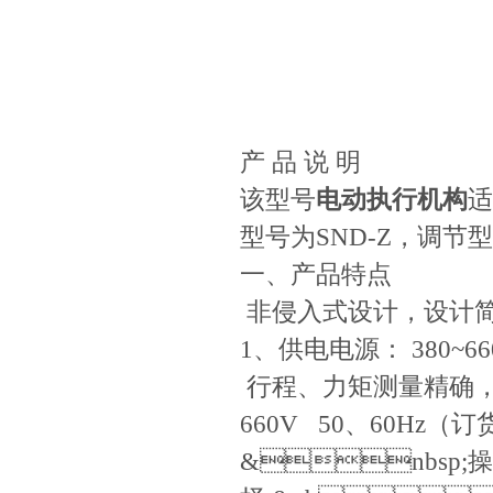
产 品 说 明
该型号
电动执行机构
适
型号为SND-Z，调节型
一、产品特点 二
非侵入式设计，设计简单
1、供电电源：
380~6
行程、力矩测量精确，可靠 
660V 50、60Hz
&nbsp