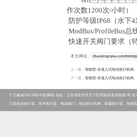
作次数1200次
防护等级IP68（水下4米
ModBus/Profile
快速开关阀门要求（
本文网址：
上一篇：
智能型-非侵入式电动执行机构
下一篇：
智能型-非侵入式电动执行机构
© 万象城AWC888(中国)网站 地址：江苏省常州市天宁区郑陆镇溪河西路3号 
江苏电动执行器，常州执行器，电动阀门，电动执行机构，防爆执行器，智能