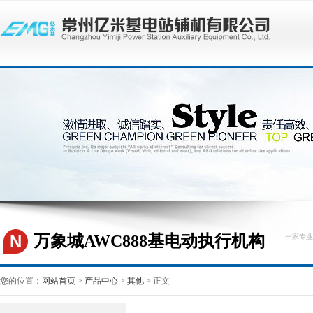
N
万象城AWC888基电动执行机构
一家专业
您的位置：
网站首页
>
产品中心
>
其他
> 正文