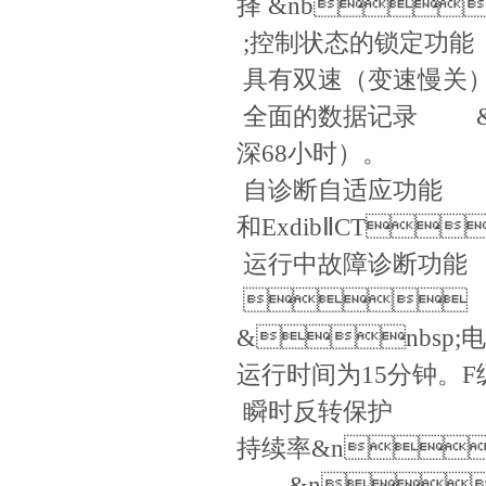
择 &nb
;控制状态的锁
具有双速（变速慢关）功能 
全面的数据记录 &nb
深68小时）。
自诊断自适应功能 &nb
和ExdibⅡCT
运行中故障诊

&nb
运行时间为15分钟。
瞬时反转保护 
持续率&n
&nb