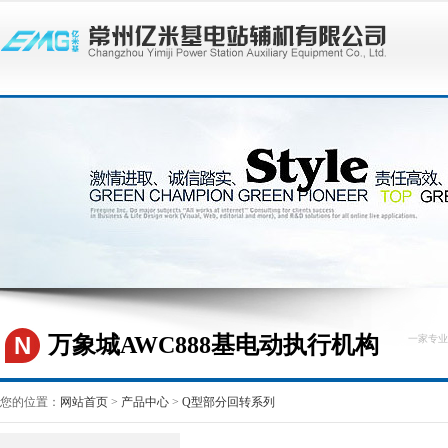
N
万象城AWC888基电动执行机构
一家专业
您的位置：
网站首页
>
产品中心
>
Q型部分回转系列